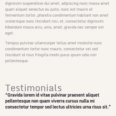
dignissim suspendisse dui amet, adipiscing nunc massa amet
quam aliquet senectus eu justo, nunc est mauris et
fermentum tortor, pharetra condimentum habitant non amet
scelerisque nunc tincidunt nisi, et, consectetur dignissim
bibendum massa arcu, urna, amet, gravida nec semper est
eget.
Tempus pulvinar ullamcorper tellus amet molestie nunc
condimentum tortor nunc mauris, consectetur vel sed
tincidunt id risus fringilla morbi purus ipsum odio nisl
pellentesque.
Testimonials
“Gravida lorem id vitae pulvinar praesent aliquet
pellentesque non quam viverra cursus nulla mi
consectetur tempor sed lectus ultricies urna risus sit.”