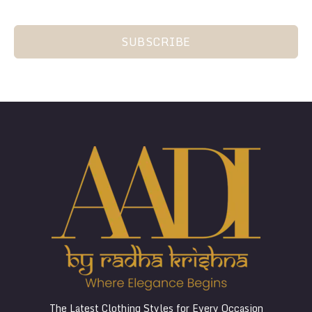
SUBSCRIBE
The Latest Clothing Styles for Every Occasion