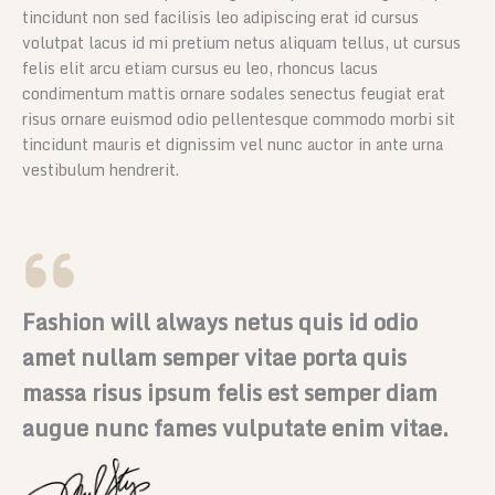
tincidunt non sed facilisis leo adipiscing erat id cursus
volutpat lacus id mi pretium netus aliquam tellus, ut cursus
felis elit arcu etiam cursus eu leo, rhoncus lacus
condimentum mattis ornare sodales senectus feugiat erat
risus ornare euismod odio pellentesque commodo morbi sit
tincidunt mauris et dignissim vel nunc auctor in ante urna
vestibulum hendrerit.
Fashion will always netus quis id odio
amet nullam semper vitae porta quis
massa risus ipsum felis est semper diam
augue nunc fames vulputate enim vitae.​