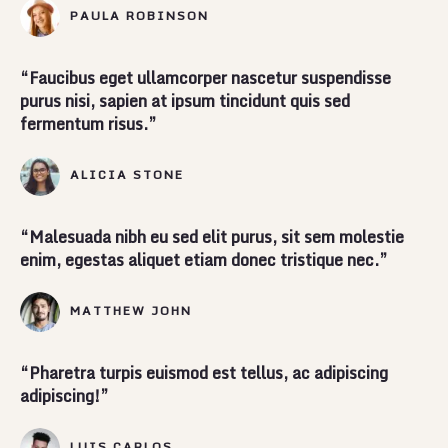
PAULA ROBINSON
“Faucibus eget ullamcorper nascetur suspendisse
purus nisi, sapien at ipsum tincidunt quis sed
fermentum risus.”
ALICIA STONE
“Malesuada nibh eu sed elit purus, sit sem molestie
enim, egestas aliquet etiam donec tristique nec.”
MATTHEW JOHN
“Pharetra turpis euismod est tellus, ac adipiscing
adipiscing!”
LUIS CARLOS